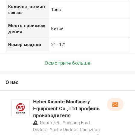
Количество мин
1pcs
заказа
Место происхож
Китай
дения
Номер модели
2" - 12"
Осмотрите больше
О нас
Hebei Xinnate Machinery
Equipment Co., Ltd профиль
производителя
Room 670, Yuegang East
District, Yunhe District, Cangzhou