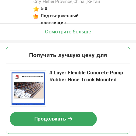
City, Hebei Province,China. ,Китай
5.0
Подтверженный
поставщик
Осмотрите больше
Получить лучшую цену для
4 Layer Flexible Concrete Pump
Rubber Hose Truck Mounted
Продолжать