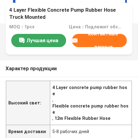
4 Layer Flexible Concrete Pump Rubber Hose
Truck Mounted
MOQ：1pcs
Цена：Подлежит обсуждению
контактные
Лучшая цена
данные
Характер продукции
4 Layer concrete pump rubber hos
e
,
Высокий свет:
Flexible concrete pump rubber hos
e
,
12m Flexible Rubber Hose
Время доставки
5-8 рабочих дней