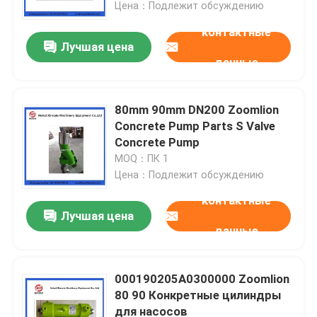
Цена：Подлежит обсуждению
контактные
Лучшая цена
данные
80mm 90mm DN200 Zoomlion
Concrete Pump Parts S Valve
Concrete Pump
MOQ：ПК 1
Цена：Подлежит обсуждению
контактные
Лучшая цена
Главная страница
данные
Продукция
000190205A0300000 Zoomlion
80 90 Конкретные цилиндры
для насосов
Ролики