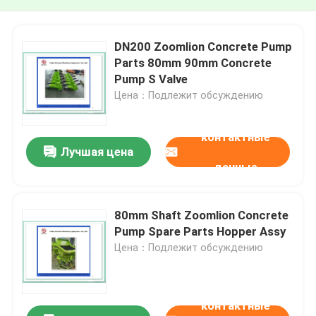
DN200 Zoomlion Concrete Pump
Parts 80mm 90mm Concrete
Pump S Valve
Цена：Подлежит обсуждению
контактные
Лучшая цена
данные
80mm Shaft Zoomlion Concrete
Pump Spare Parts Hopper Assy
Цена：Подлежит обсуждению
контактные