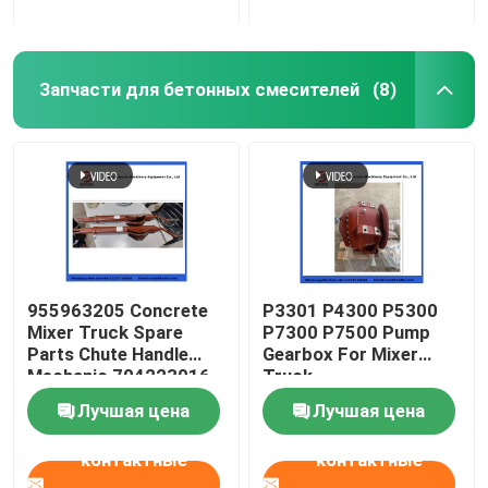
Запчасти для бетонных смесителей
(8)
955963205 Concrete
P3301 P4300 P5300
Mixer Truck Spare
P7300 P7500 Pump
Parts Chute Handle
Gearbox For Mixer
Mechanic 704223016
Truck
Лучшая цена
Лучшая цена
контактные
контактные