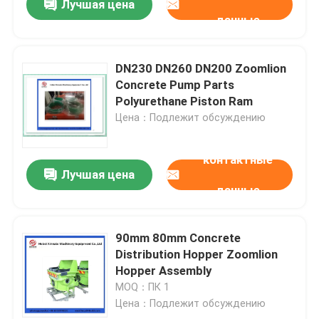
Лучшая цена
данные
DN230 DN260 DN200 Zoomlion
Concrete Pump Parts
Polyurethane Piston Ram
Цена：Подлежит обсуждению
контактные
Лучшая цена
данные
90mm 80mm Concrete
Distribution Hopper Zoomlion
Hopper Assembly
MOQ：ПК 1
Цена：Подлежит обсуждению