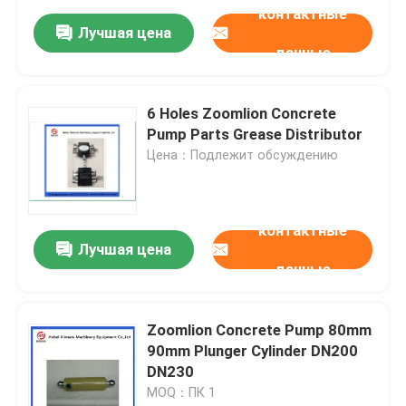
контактные
Лучшая цена
данные
6 Holes Zoomlion Concrete
Pump Parts Grease Distributor
Цена：Подлежит обсуждению
контактные
Лучшая цена
данные
Zoomlion Concrete Pump 80mm
90mm Plunger Cylinder DN200
DN230
MOQ：ПК 1