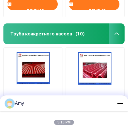
данные
данные
Труба конкретного насоса
(10)
Amy
Лучшая цена
Лучшая цена
5:13 PM