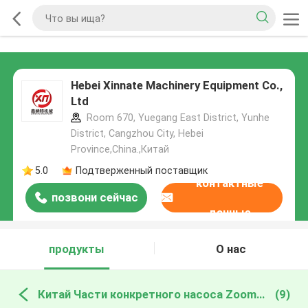
Hebei Xinnate Machinery Equipment Co.,
Ltd
Room 670, Yuegang East District, Yunhe
District, Cangzhou City, Hebei
Province,China.,Китай
5.0
Подтверженный поставщик
контактные
позвони сейчас
данные
продукты
О нас
Китай Части конкретного насоса Zoomlion
(9)