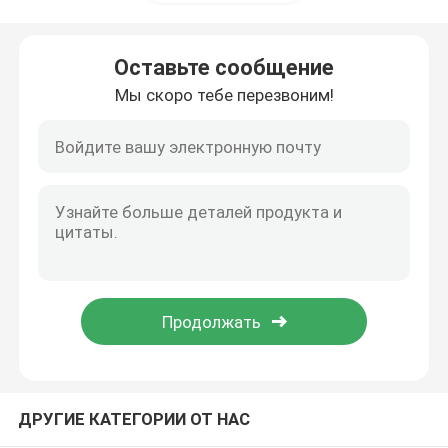
Запчасти для бетонных смесителей
Оставьте сообщение
Мы скоро тебе перезвоним!
Запчасти для серийных установок
Труба конкретного насоса
Конкретный насос локоть
резиновый шланг для бетонного насоса
Конкретный насос с застежкой
ДРУГИЕ КАТЕГОРИИ ОТ НАС
Фланец конкретного насоса