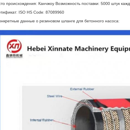
то происхождения: Канчжоу Возможность поставки: 5000 штук каж
тификат: ISO HS Code: 87089960
онкретные данные о резиновом шланге для бетонного насоса: