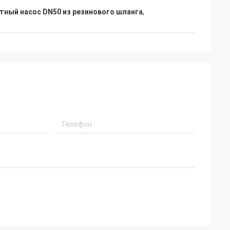
тный насос DN50 из резинового шланга
,