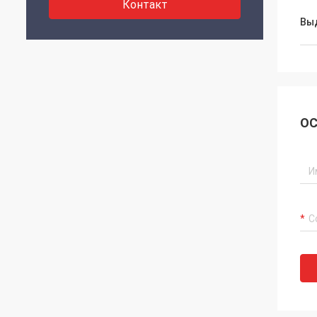
Контакт
Вы
ОС