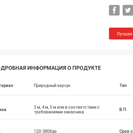
Лучшая
ДРОБНАЯ ИНФОРМАЦИЯ О ПРОДУКТЕ
териал
Природный каучук
Тип
3 м, 4 м, 5 м или в соответствии с
ина
В.П.
требованиями заказчика
.
120-380бар
Срок 