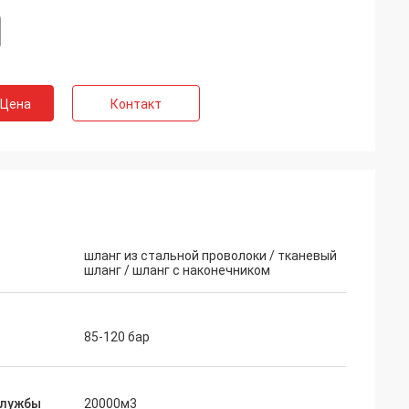
 Цена
Контакт
шланг из стальной проволоки / тканевый
шланг / шланг с наконечником
85-120 бар
службы
20000м3