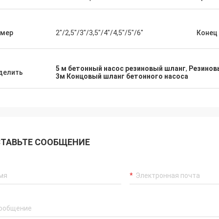
змер
2"/2,5"/3"/3,5"/4"/4,5"/5"/6"
Конец
5 м бетонный насос резиновый шланг
,
Резиновы
делить
3м Концовый шланг бетонного насоса
ТАВЬТЕ СООБЩЕНИЕ