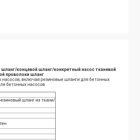
 шланг/концевой шланг/конкретный насос тканевой
ой проволоки шланг
 насосов, включая резиновые шланги для бетонных
для бетонных насосов.
езиновый шланг из ткани/
тен