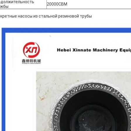
одолжительность
20000CBM
ужбы
кретные насосы из стальной резиновой трубы