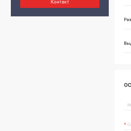
Контакт
Ра
Вы
ОС