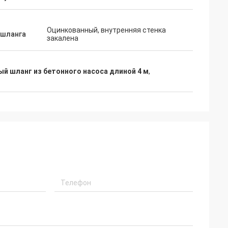
Оцинкованный, внутренняя стенка
 шланга
закалена
й шланг из бетонного насоса длиной 4 м
,