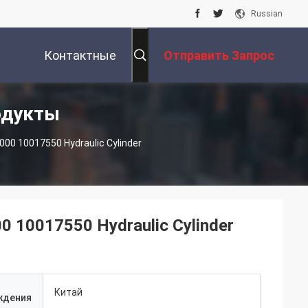
Russian
Контактные
Отправить Запрос
одукты
Данные
000 10017550 Hydraulic Cylinder
0 10017550 Hydraulic Cylinder
Китай
ждения