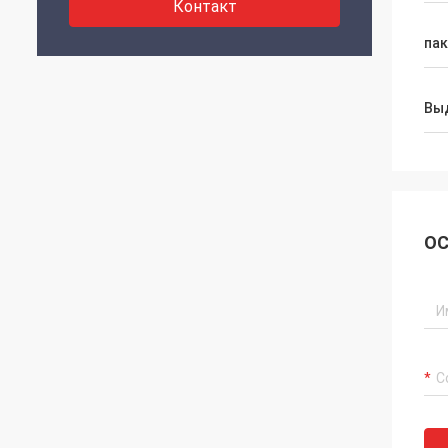
Контакт
пак
Вы
ОС