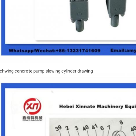
Schwing concrete pump slewing cylinder drawing