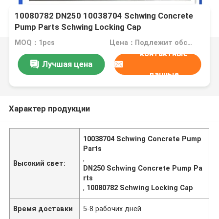
10080782 DN250 10038704 Schwing Concrete
Pump Parts Schwing Locking Cap
MOQ：1pcs
Цена：Подлежит обсуждению
контактные
Лучшая цена
данные
Характер продукции
10038704 Schwing Concrete Pump
Parts
,
Высокий свет:
DN250 Schwing Concrete Pump Pa
rts
,
10080782 Schwing Locking Cap
Время доставки
5-8 рабочих дней