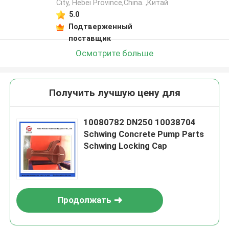
City, Hebei Province,China. ,Китай
5.0
Подтверженный
поставщик
Осмотрите больше
Получить лучшую цену для
10080782 DN250 10038704
Schwing Concrete Pump Parts
Schwing Locking Cap
Продолжать