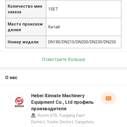
Количество мин
1SET
заказа
Место происхож
Китай
дения
Номер модели
DN180/DN210/DN200/DN230/DN250
Осмотрите больше
О нас
Hebei Xinnate Machinery
Equipment Co., Ltd профиль
производителя
Room 670, Yuegang East
District, Yunhe District, Cangzhou