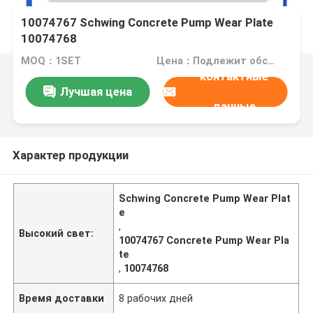
10074767 Schwing Concrete Pump Wear Plate
10074768
MOQ：1SET
Цена：Подлежит обсуждению
контактные
Лучшая цена
данные
Характер продукции
Schwing Concrete Pump Wear Plat
e
,
Высокий свет:
10074767 Concrete Pump Wear Pla
te
,
10074768
Время доставки
8 рабочих дней