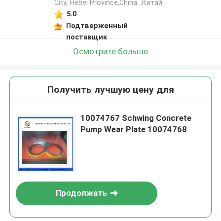
City, Hebei Province,China. ,Китай
5.0
Подтверженный
поставщик
Осмотрите больше
Получить лучшую цену для
10074767 Schwing Concrete
Pump Wear Plate 10074768
Продолжать