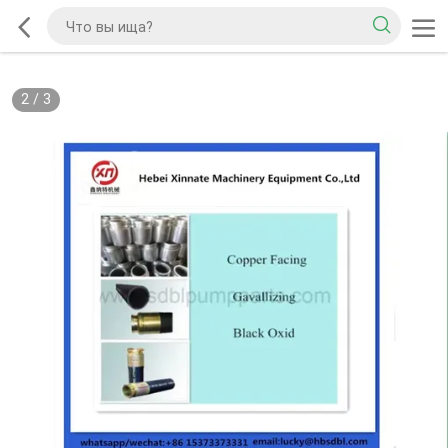
2
/
3