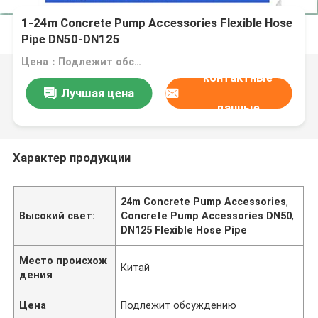
1-24m Concrete Pump Accessories Flexible Hose
Pipe DN50-DN125
Цена：Подлежит обсуждению
контактные
Лучшая цена
данные
Характер продукции
24m Concrete Pump Accessories
,
Высокий свет:
Concrete Pump Accessories DN50
,
DN125 Flexible Hose Pipe
Место происхож
Китай
дения
Цена
Подлежит обсуждению