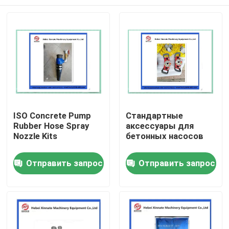
ISO Concrete Pump
Стандартные
Rubber Hose Spray
аксессуары для
Nozzle Kits
бетонных насосов
Главная страница
Отправить запрос
Отправить запрос
Продукция
Ролики