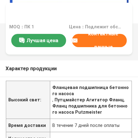
MOQ：ПК 1
Цена：Подлежит обсуждению
контактные
Лучшая цена
данные
Характер продукции
Фланцевая подшипница бетонно
го насоса
Высокий свет:
,
Путцмайстер Агитатор Фланц
,
Фланц подшипника для бетонно
го насоса Putzmeister
Время доставки
В течение 7 дней после оплаты