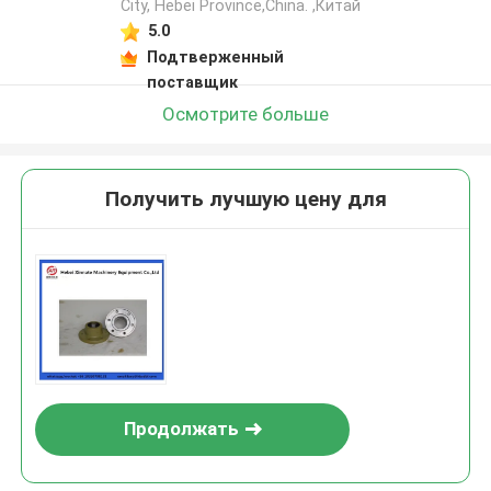
City, Hebei Province,China. ,Китай
5.0
Подтверженный
поставщик
Осмотрите больше
Получить лучшую цену для
Продолжать