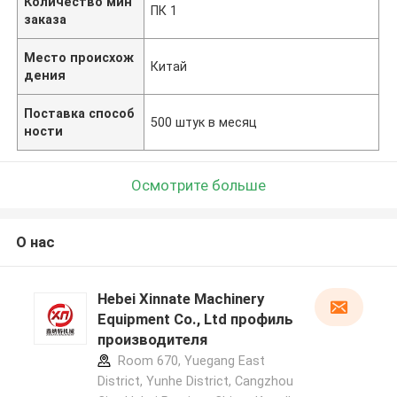
Количество мин
ПК 1
заказа
Место происхож
Китай
дения
Поставка способ
500 штук в месяц
ности
Осмотрите больше
О нас
Hebei Xinnate Machinery
Equipment Co., Ltd профиль
производителя
Room 670, Yuegang East
District, Yunhe District, Cangzhou