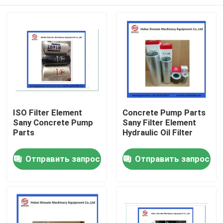
ISO Filter Element
Concrete Pump Parts
Sany Concrete Pump
Sany Filter Element
Parts
Hydraulic Oil Filter
Главная страница
Отправить запрос
Отправить запрос
Продукция
Ролики