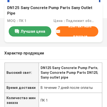
DN125 Sany Concrete Pump Parts Sany Outlet
Pipe
MOQ：ПК 1
Цена：Подлежит обсуждению
контактные
Лучшая цена
данные
Характер продукции
DN125 Sany Concrete Pump Parts
,
Высокий свет:
Sany Concrete Pump Parts DN125
,
Sany outlet pipe
Время доставки
В течение 7 дней после оплаты
Количество мин
ПК 1
заказа