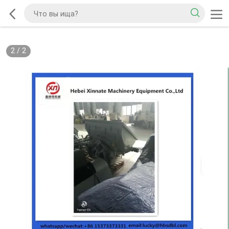
2
/
2