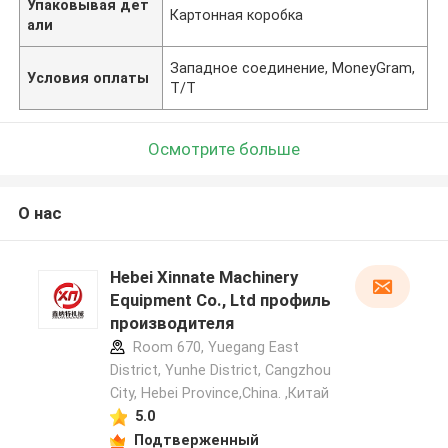
Упаковывая дет
Картонная коробка
али
Западное соединение, MoneyGram,
Условия оплаты
T/T
Осмотрите больше
О нас
Hebei Xinnate Machinery
Equipment Co., Ltd профиль
производителя
Room 670, Yuegang East
District, Yunhe District, Cangzhou
City, Hebei Province,China. ,Китай
5.0
Подтверженный