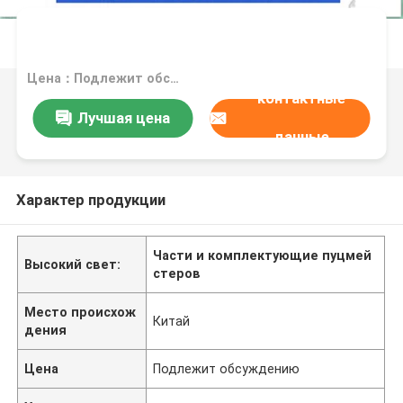
Цена：Подлежит обсуждению
контактные
Лучшая цена
данные
Характер продукции
Части и комплектующие пуцмей
Высокий свет:
стеров
Место происхож
Китай
дения
Цена
Подлежит обсуждению