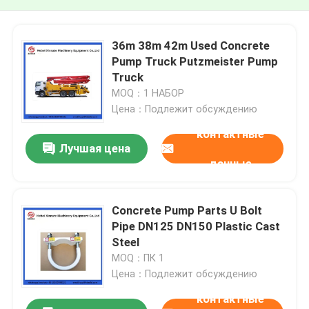
36m 38m 42m Used Concrete
Pump Truck Putzmeister Pump
Truck
MOQ：1 НАБОР
Цена：Подлежит обсуждению
контактные
Лучшая цена
данные
Concrete Pump Parts U Bolt
Pipe DN125 DN150 Plastic Cast
Steel
MOQ：ПК 1
Цена：Подлежит обсуждению
контактные