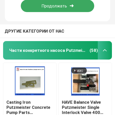
ДРУГИЕ КАТЕГОРИИ ОТ НАС
Части конкретного насоса Putzmeister
(58)
Главная страница
Продукция
Casting Iron
HAVE Balance Valve
Putzmeister Concrete
Putzmeister Single
Pump Parts
Interlock Valve 400
Ролики