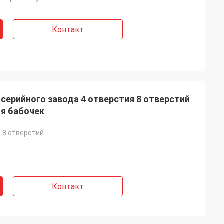
Контакт
 серийного завода 4 отверстия 8 отверстий
я бабочек
и 8 отверстий
Контакт