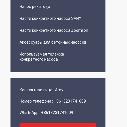
Насос рекстода
Части конкретного насоса SANY
Части конкретного насоса Zoomlion
Аксессуары для бетонных насосов
Используемая тележка
конкретного насоса
Контактное лицо :
Amy
Номер телефона :
+8613231741609
WhatsApp :
+8613231741609